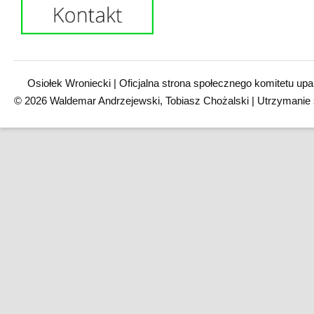
Osiołek Wroniecki | Oficjalna strona społecznego komitetu upa
© 2026 Waldemar Andrzejewski, Tobiasz Chożalski | Utrzymanie 