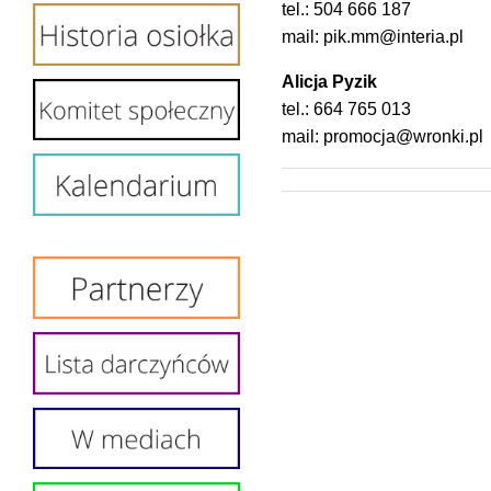
tel.: 504 666 187
mail: pik.mm@interia.pl
Alicja Pyzik
tel.: 664 765 013
mail: promocja@wronki.pl