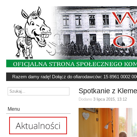
Razem damy radę! Dołącz do ofiarodawców: 15 8961 0002 00
Spotkanie z Klem
Dodano
3 lipca 2015, 13:12
Menu