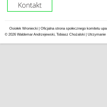
Osiołek Wroniecki | Oficjalna strona społecznego komitetu upa
© 2026 Waldemar Andrzejewski, Tobiasz Chożalski | Utrzymanie 