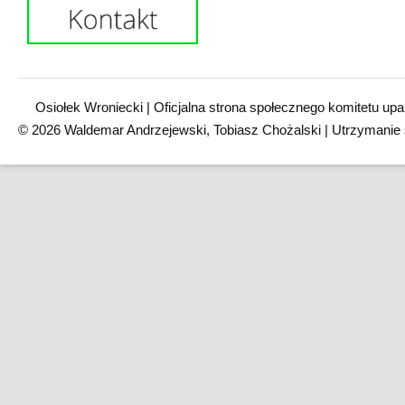
Osiołek Wroniecki | Oficjalna strona społecznego komitetu upa
© 2026 Waldemar Andrzejewski, Tobiasz Chożalski | Utrzymanie 