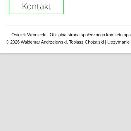
Osiołek Wroniecki | Oficjalna strona społecznego komitetu upa
© 2026 Waldemar Andrzejewski, Tobiasz Chożalski | Utrzymanie 