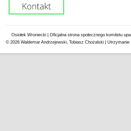
Osiołek Wroniecki | Oficjalna strona społecznego komitetu upa
© 2026 Waldemar Andrzejewski, Tobiasz Chożalski | Utrzymanie 