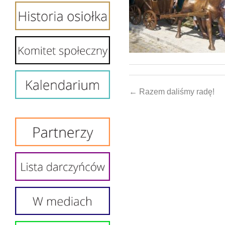
← Razem daliśmy radę!