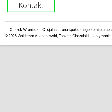
Osiołek Wroniecki | Oficjalna strona społecznego komitetu upa
© 2026 Waldemar Andrzejewski, Tobiasz Chożalski | Utrzymanie 