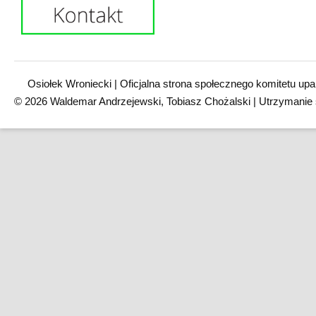
Osiołek Wroniecki | Oficjalna strona społecznego komitetu upa
© 2026 Waldemar Andrzejewski, Tobiasz Chożalski | Utrzymanie 