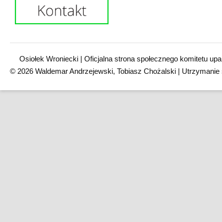
Osiołek Wroniecki | Oficjalna strona społecznego komitetu upa
© 2026 Waldemar Andrzejewski, Tobiasz Chożalski | Utrzymanie 